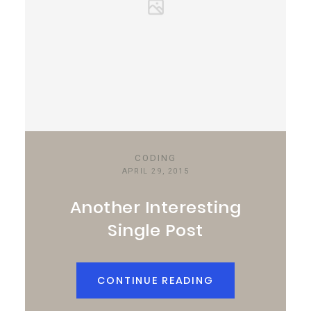
CODING
APRIL 29, 2015
Another Interesting
Single Post
CONTINUE READING