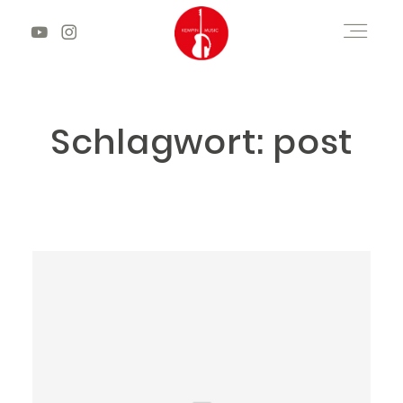
START
Schlagwort: post
HOCHZEITSMUSIK
VIDEOS
ÜBER MICH
KONTAKT